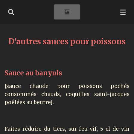
Passer
au
contenu
principal
D'autres sauces pour poissons
Sauce au banyuls
[sauce chaude pour poissons pochés
consommés chauds, coquilles saint-jacques
poêlées au beurre].
Faites réduire du tiers, sur feu vif, 5 cl de vin