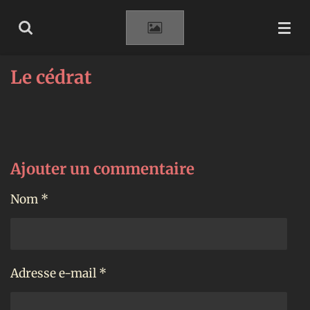
Passer
au
contenu
principal
Le cédrat
Ajouter un commentaire
Nom *
Adresse e-mail *