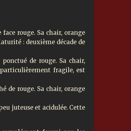
e face rouge. Sa chair, orange
Maturité : deuxième décade de
ir ponctué de rouge. Sa chair,
 particulièrement fragile, est
ché de rouge. Sa chair, orange
 peu juteuse et acidulée. Cette