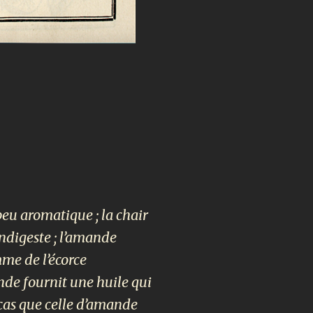
 peu aromatique ; la chair
indigeste ; l’amande
mme de l’écorce
nde fournit une huile qui
cas que celle d’amande