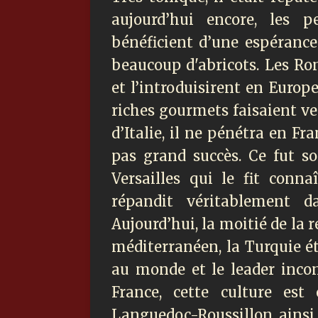
aujourd’hui encore, les 
bénéficient d’une espéranc
beaucoup d'abricots. Les Ro
et l’introduisirent en Europe 
riches gourmets faisaient ve
d’Italie, il ne pénétra en Fr
pas grand succès. Ce fut s
Versailles qui le fit connaî
répandit véritablement 
Aujourd’hui, la moitié de la
méditerranéen, la Turquie ét
au monde et le leader incon
France, cette culture est
Languedoc-Roussillon, ainsi 