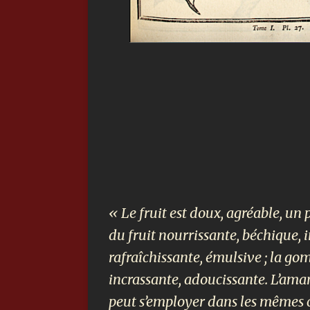
« Le fruit est doux, agréable, un
du fruit nourrissante, béchique, 
rafraîchissante, émulsive ; la go
incrassante, adoucissante. L’ama
peut s’employer dans les mêmes 