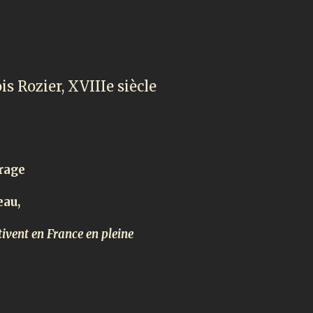
is Rozier, XVIIIe siècle
vrage
eau,
ltivent en France en pleine