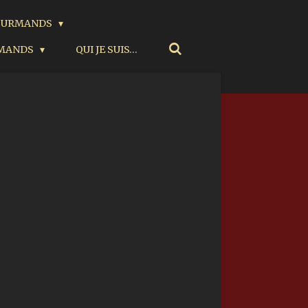
GOURMANDS
RMANDS
QUI JE SUIS…