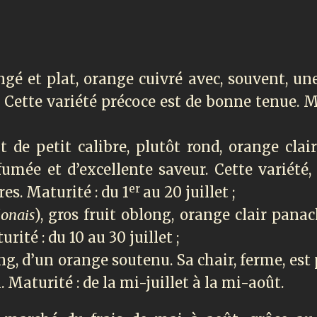
ongé et plat, orange cuivré avec, souvent, un
e. Cette variété précoce est de bonne tenue. 
uit de petit calibre, plutôt rond, orange cla
fumée et d’excellente saveur. Cette variété,
er
es. Maturité : du 1
au 20 juillet ;
lonais
), gros fruit oblong, orange clair pana
urité : du 10 au 30 juillet ;
ong, d’un orange soutenu. Sa chair, ferme, est
Maturité : de la mi-juillet à la mi-août.