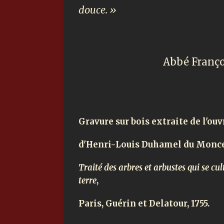
douce. »
Abbé Franço
Gravure sur bois extraite de l'ou
d'Henri-Louis Duhamel du Monc
Traité des arbres et arbustes qui se cu
terre
,
Paris, Guérin et Delatour, 1755.