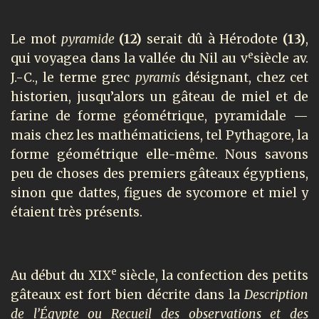
Le mot
pyramide
(12)
serait dû à Hérodote
(13)
,
e
qui voyagea dans la vallée du Nil au v
siècle av.
J.-C., le terme grec
pyramis
désignant, chez cet
historien, jusqu’alors un gâteau de miel et de
farine de forme géométrique, pyramidale —
mais chez les mathématiciens, tel Pythagore, la
forme géométrique elle-même. Nous savons
peu de choses des premiers gâteaux égyptiens,
sinon que dattes, figues de sycomore et miel y
étaient très présents.
e
Au début du XIX
siècle, la confection des petits
gâteaux est fort bien décrite dans la
Description
de l’Égypte ou Recueil des observations et des