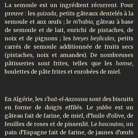
La semoule est un ingrédient récurrent. Pour
preuve : les
guizada
, petits gâteaux dentelés à la
semoule et aux œufs ; le
m’habia
, gâteau à base
de semoule et de lait, enrichi de pistaches, de
noix et de pignons ; les
breyes beylicales
, petits
carrés de semoule additionnée de fruits secs
(pistaches, noix et amandes). De nombreuses
pâtisseries sont frites, telles que les
homse
,
boulettes de pâte frites et enrobées de miel.
En Algérie, les
s’baä-el-Aazoussa
sont des biscuits
en forme de doigts effilés. Le
yubbo
est un
gâteau fait de farine, de miel, d’huile d’olive, de
feuilles de roses et de pissenlit. Le
bascoutou
, un
pain d’Espagne fait de farine, de jaunes d’œufs