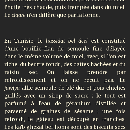
l’huile très chaude, puis trempée dans du miel.
Le
cigare
n’en diffère que par la forme.
En Tunisie, le
hassidat bel âcel
est constitué
d’une bouillie-flan de semoule fine délayée
dans le même volume de miel, avec, si l’on est
riche, du beurre fondu, des dattes hachées et du
raisin sec. On laisse prendre par
refroidissement et on ne recuit pas. Le
jawiya
allie semoule de blé dur et pois chiches
grillés avec un sirop de sucre ; le tout est
parfumé à l’eau de géranium distillée et
parsemé de graines de sésame ; une fois
refroidi, le gâteau est découpé en tranches.
Les ka’b ghezal bel homs sont des biscuits secs