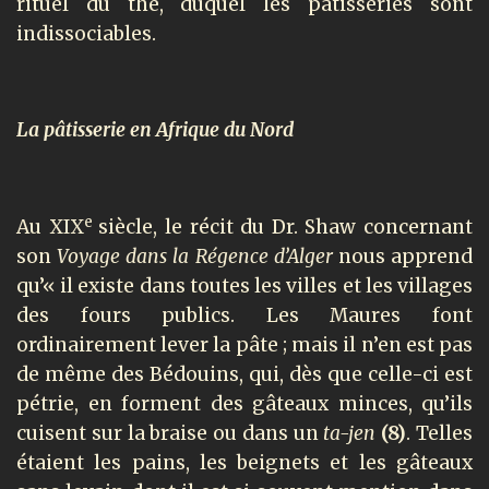
rituel du thé, duquel les pâtisseries sont
indissociables.
La pâtisserie en Afrique du Nord
e
Au XIX
siècle, le récit du Dr. Shaw concernant
son
Voyage dans la Régence d’Alger
nous apprend
qu’« il existe dans toutes les villes et les villages
des fours publics. Les Maures font
ordinairement lever la pâte ; mais il n’en est pas
de même des Bédouins, qui, dès que celle-ci est
pétrie, en forment des gâteaux minces, qu’ils
cuisent sur la braise ou dans un
ta-jen
(8)
. Telles
étaient les pains, les beignets et les gâteaux