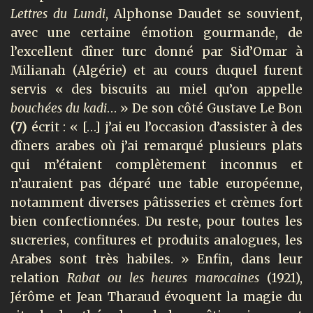
Lettres du Lundi
, Alphonse Daudet se souvient,
avec une certaine émotion gourmande, de
l’excellent dîner turc donné par Sid’Omar à
Milianah (Algérie) et au cours duquel furent
servis « des biscuits au miel qu’on appelle
bouchées du kadi
… » De son côté Gustave Le Bon
(7)
écrit : « […] j’ai eu l’occasion d’assister à des
dîners arabes où j’ai remarqué plusieurs plats
qui m’étaient complètement inconnus et
n’auraient pas déparé une table européenne,
notamment diverses pâtisseries et crèmes fort
bien confectionnées. Du reste, pour toutes les
sucreries, confitures et produits analogues, les
Arabes sont très habiles. » Enfin, dans leur
relation
Rabat ou les heures marocaines
(1921),
Jérôme et Jean Tharaud évoquent la magie du