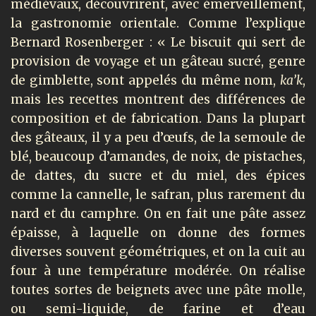
médiévaux, découvrirent, avec émerveillement,
la gastronomie orientale. Comme l’explique
Bernard Rosenberger : « Le biscuit qui sert de
provision de voyage et un gâteau sucré, genre
de gimblette, sont appelés du même nom,
ka’k
,
mais les recettes montrent des différences de
composition et de fabrication. Dans la plupart
des gâteaux, il y a peu d’œufs, de la semoule de
blé, beaucoup d’amandes, de noix, de pistaches,
de dattes, du sucre et du miel, des épices
comme la cannelle, le safran, plus rarement du
nard et du camphre. On en fait une pâte assez
épaisse, à laquelle on donne des formes
diverses souvent géométriques, et on la cuit au
four à une température modérée. On réalise
toutes sortes de beignets avec une pâte molle,
ou semi-liquide, de farine et d’eau