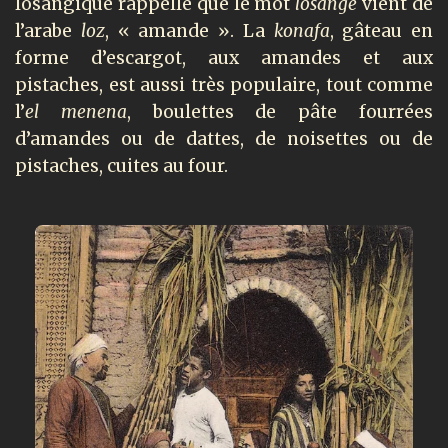
losangique rappelle que le mot
losange
vient de
l’arabe
loz
, « amande ». La
konafa
, gâteau en
forme d’escargot, aux amandes et aux
pistaches, est aussi très populaire, tout comme
l’
el menena
, boulettes de pâte fourrées
d’amandes ou de dattes, de noisettes ou de
pistaches, cuites au four.