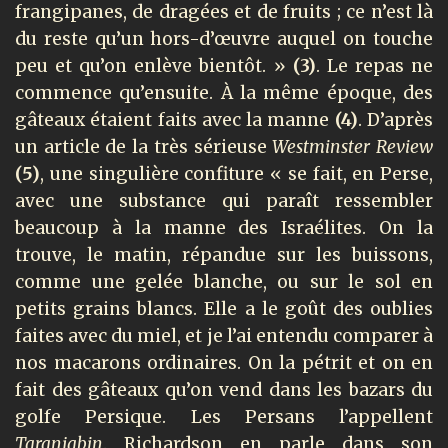
frangipanes, de dragées et de fruits ; ce n’est là
du reste qu’un hors-d’œuvre auquel on touche
peu et qu’on enlève bientôt. »
(3)
. Le repas ne
commence qu’ensuite. À la même époque, des
gâteaux étaient faits avec la manne
(4)
. D’après
un article de la très sérieuse
Westminster Review
(5)
, une singulière confiture « se fait, en Perse,
avec une substance qui paraît ressembler
beaucoup à la manne des Israélites. On la
trouve, le matin, répandue sur les buissons,
comme une gelée blanche, ou sur le sol en
petits grains blancs. Elle a le goût des oublies
faites avec du miel, et je l’ai entendu comparer à
nos macarons ordinaires. On la pétrit et on en
fait des gâteaux qu’on vend dans les bazars du
golfe Persique. Les Persans l’appellent
Taranjabin
. Richardson en parle dans son