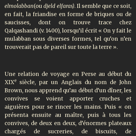
elmolabban
(ou
djeld elfaras)
. Il semble que ce soit,
en fait, la friandise en forme de briques ou de
saucisses, dont on trouve trace chez
Qalqashandi (v. 1400), lorsqu’il écrit « On y fait le
mulabban sous diverses formes, tel qu’on n’en
trouverait pas de pareil sur toute la terre ».
Une relation de voyage en Perse au début du
e
XIX
siècle, par un Anglais du nom de John
Brown, nous apprend qu’au début d’un dîner, les
convives se voient apporter cruches et
aiguières pour se rincer les mains. Puis « on
présenta ensuite au maître, puis à tous les
convives, de deux en deux, d’énormes plateaux
chargés de sucreries, de biscuits, de