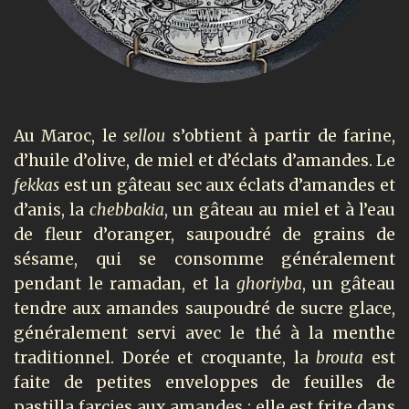
Au Maroc, le
sellou
s’obtient à partir de farine,
d’huile d’olive, de miel et d’éclats d’amandes. Le
fekkas
est un gâteau sec aux éclats d’amandes et
d’anis, la
chebba
kia
, un gâteau au miel et à l’eau
de fleur d’oranger, saupoudré de grains de
sésame, qui se consomme généralement
pendant le ramadan, et la
ghoriyba
, un gâteau
tendre aux amandes saupoudré de sucre glace,
généralement servi avec le thé à la menthe
traditionnel. Dorée et croquante, la
brouta
est
faite de petites enveloppes de feuilles de
pastilla farcies aux amandes ; elle est frite dans