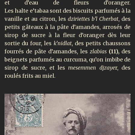
et d’eau de fleurs d’oranger.
Les halte e’tabaa sont des biscuits parfumés à la
vanille et au citron, les
dziriettes b’l Cherbat
, des
petits gâteaux à la pâte d’amandes, arrosés de
sirop de sucre à la fleur d’oranger dès leur
sortie du four, les
k’nidlat
, des petits chaussons
fourrés de pâte d’amandes, les
zlabias
(11),
des
beignets parfumés au curcuma, qu’on imbibe de
sirop de sucre, et les
mesemmen djzaye
r, des
roulés frits au miel.