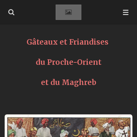
Passer
au
contenu
principal
Gâteaux et Friandises
du Proche-Orient
et du Maghreb