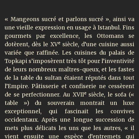
« Mangeons sucré et parlons sucré », ainsi va
une vieille expression en usage à Istanbul. Fins
gourmets par excellence, les Ottomans se
e
dotèrent, dès le XV
siècle, d’une cuisine aussi
variée que raffinée. Les cuisines du palais de
Topkapi s’imposèrent très tôt pour l’inventivité
de leurs nombreux maîtres-queux, et les fastes
de la table du sultan étaient réputés dans tout
l’Empire. Pâtisserie et confiserie ne cessèrent
e
de se perfectionner. Au XVII
siècle, le sofa («
table ») du souverain montrait un luxe
exceptionnel, qui fascinait les convives
occidentaux. Après une longue succession de
mets plus délicats les uns que les autres, « il
vient ensuite une espèce d’entremets qui