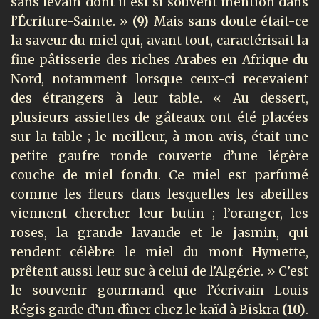
sans levain dont il est si souvent mention dans
l’Écriture-Sainte. »
(9)
Mais sans doute était-ce
la saveur du miel qui, avant tout, caractérisait la
fine pâtisserie des riches Arabes en Afrique du
Nord, notamment lorsque ceux-ci recevaient
des étrangers à leur table. « Au dessert,
plusieurs assiettes de gâteaux ont été placées
sur la table ; le meilleur, à mon avis, était une
petite gaufre ronde couverte d’une légère
couche de miel fondu. Ce miel est parfumé
comme les fleurs dans lesquelles les abeilles
viennent chercher leur butin ; l’oranger, les
roses, la grande lavande et le jasmin, qui
rendent célèbre le miel du mont Hymette,
prêtent aussi leur suc à celui de l’Algérie. » C’est
le souvenir gourmand que l’écrivain Louis
Régis garde d’un dîner chez le kaïd à Biskra
(10)
.