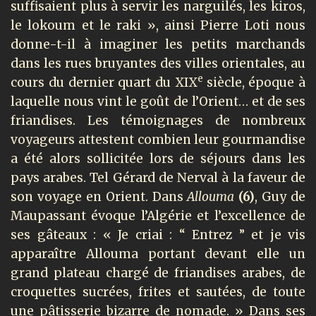
suffisaient plus à servir les narguilés, les kiros,
le lokoum et le raki », ainsi Pierre Loti nous
donne-t-il à imaginer les petits marchands
dans les rues bruyantes des villes orientales, au
e
cours du dernier quart du XIX
siècle, époque à
laquelle nous vint le goût de l’Orient… et de ses
friandises. Les témoignages de nombreux
voyageurs attestent combien leur gourmandise
a été alors sollicitée lors de séjours dans les
pays arabes. Tel Gérard de Nerval à la faveur de
son voyage en Orient. Dans
Allouma
(6)
, Guy de
Maupassant évoque l’Algérie et l’excellence de
ses gâteaux : « Je criai : “ Entrez ” et je vis
apparaître Allouma portant devant elle un
grand plateau chargé de friandises arabes, de
croquettes sucrées, frites et sautées, de toute
une pâtisserie bizarre de nomade. » Dans ses