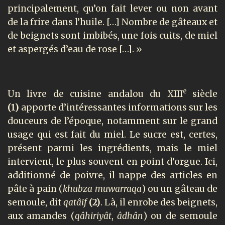
principalement, qu’on fait lever ou non avant
de la frire dans l’huile. […] Nombre de gâteaux et
de beignets sont imbibés, une fois cuits, de miel
et aspergés d’eau de rose […]. »
e
Un livre de cuisine andalou du XIII
siècle
(1)
apporte d’intéressantes informations sur les
douceurs de l’époque, notamment sur le grand
usage qui est fait du miel. Le sucre est, certes,
présent parmi les ingrédients, mais le miel
intervient, le plus souvent en point d’orgue. Ici,
additionné de poivre, il nappe des articles en
pâte à pain (
khubza muwarraqa
) ou un gâteau de
semoule, dit
qatâif
(2)
. Là, il enrobe des beignets,
aux amandes (
qâhiriyât
,
âdhân
) ou de semoule