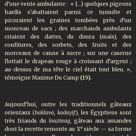
d’une vente ambulante :
« […] quelques pigeons
hardis s’abattaient parmi ce tumulte et
picoraient les graines tombées près d’un
monceau de sacs ; des marchands ambulants
criaient des dattes, du doura (maïs), des
confitures, des sorbets, des fruits et des
morceaux de canne à sucre ; sur une caserne
flottait le drapeau rouge à croissant d’argent ;
au-dessus de ma tête le ciel était tout bleu. »,
témoigne Maxime Du Camp
(15).
Aujourd’hui, outre les traditionnels gâteaux
orientaux (
baklava
,
kadayif
), les Égyptiens sont
très friands du
louzinag
, gâteau aux amandes
e
dont la recette remonte au X
siècle — sa forme