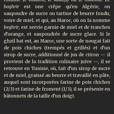
baghrir
est une crêpe qu’en Algérie, on
saupoudre de sucre ou tartine de beurre fondu,
voire de miel, et qui, au Maroc, où on la nomme
beghrir
, est servie garnie de miel et de tranches
d’orange, et saupoudrée de sucre glace. Si le
ghzil bat est, au Maroc, une sorte de nougat fait
de pois chiches (trempés et grillés) et d’un
sirop de sucre, additionné de jus de citron — il
provient de la tradition culinaire juive —, il se
retrouve en Tunisie, où, fait d’un sirop de sucre
et de miel, graissé au beurre et travaillé en pâte,
auquel sont incorporées farine de pois chiches
(2/3) et farine de froment (1/3), il se présente en
bâtonnets de la taille d’un doigt.