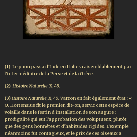
(1)
Le paon passa d’Inde en Italie vraisemblablement par
l’intermédiaire de la Perse et de la Grèce.
(2)
Histoire Naturelle
, X, 45.
(3)
Histoire Naturelle
, X, 45. Varron en fait également état : «
Q. Hortensius fit le premier, dit-on, servir cette espèce de
volaille dans le festin d’installation de son augure ;
prodigalité qui eut l’approbation des voluptueux, plutôt
que des gens honnêtes et d’habitudes rigides. L’exemple
néanmoins fut contagieux, et le prix de ces oiseaux a