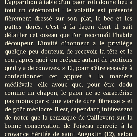
L’apparition à table d’un paon rôti donne lieu à
tout un cérémonial : le volatile est présenté
fièrement dressé sur son plat, le bec et les
pattes dorés. C’est à la façon dont il sait
détailler cet oiseau que l’on reconnaît l’habile
découpeur. L’invité d’honneur a le privilège
quelque peu douteux, de recevoir la tête et le
cou ; après quoi, on prépare autant de portions
qu’il y a de convives. » Et, pour s’être essayée à
confectionner cet apprêt à la manière
médiévale, elle avoue que, pour être dodu
comme un chapon, le paon ne se caractérise
pas moins par « une viande dure, fibreuse » et
de goût médiocre. Il est, cependant, intéressant
de noter que la remarque de Taillevent sur la
bonne conservation de l’oiseau renvoie à la
croyance héritée de saint Augustin
(12)
, selon