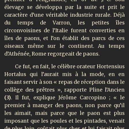
élevage se développa par la suite et prit le
caractère d’une véritable industrie rurale. Déjà
du temps de Varron, les petites îles
circonvoisines de l’Italie furent converties en
îles de paons, et l’on établit des parcs de ces
oiseaux même sur le continent. Au temps
d’Athénée, Rome regorgeait de paons.
Ce fut, en fait, le célèbre orateur Hortensius
Hortalus qui l’aurait mis à la mode, en en
faisant servir à son « repas de réception dans le
collège des prêtres », rapporte Pline l’Ancien
(3)
. Il fut, explique Jérôme Carcopino ; « le
premier à manger des paons, non parce qu’il
les aimait, mais parce que le paon est plus
imposant que les poules et les pintades, venait
de plus loin, coûtait plus cher et lui faisait plus