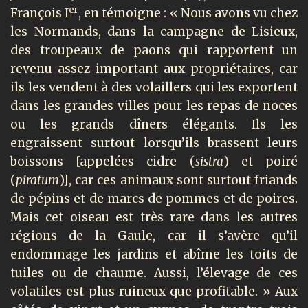
er
François I
, en témoigne : « Nous avons vu chez
les Normands, dans la campagne de Lisieux,
des troupeaux de paons qui rapportent un
revenu assez important aux propriétaires, car
ils les vendent à des volaillers qui les exportent
dans les grandes villes pour les repas de noces
ou les grands dîners élégants. Ils les
engraissent surtout lorsqu’ils brassent leurs
boissons [appelées cidre (
sistra
) et poiré
(
piratum
)], car ces animaux sont surtout friands
de pépins et de marcs de pommes et de poires.
Mais cet oiseau est très rare dans les autres
régions de la Gaule, car il s’avère qu’il
endommage les jardins et abîme les toits de
tuiles ou de chaume. Aussi, l’élevage de ces
volatiles est plus ruineux que profitable. » Aux