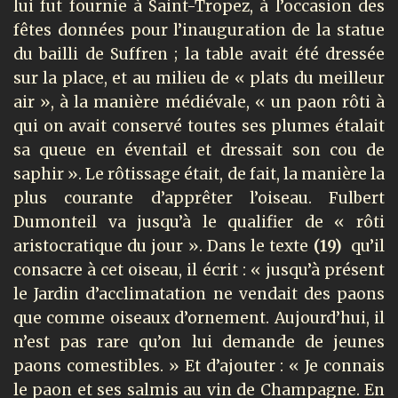
lui fut fournie à Saint-Tropez, à l’occasion des
fêtes données pour l’inauguration de la statue
du bailli de Suffren ; la table avait été dressée
sur la place, et au milieu de « plats du meilleur
air », à la manière médiévale, « un paon rôti à
qui on avait conservé toutes ses plumes étalait
sa queue en éventail et dressait son cou de
saphir ». Le rôtissage était, de fait, la manière la
plus courante d’apprêter l’oiseau. Fulbert
Dumonteil va jusqu’à le qualifier de « rôti
aristocratique du jour ». Dans le texte
(19)
qu’il
consacre à cet oiseau, il écrit : « jusqu’à présent
le Jardin d’acclimatation ne vendait des paons
que comme oiseaux d’ornement. Aujourd’hui, il
n’est pas rare qu’on lui demande de jeunes
paons comestibles. » Et d’ajouter : « Je connais
le paon et ses salmis au vin de Champagne. En