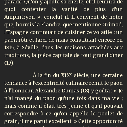
parade. Qu’on y ajoute sa cherté, et il réunira de
quoi contenter la vanité de plus d’un
Amphitryon », conclut-il. Il convient de noter
que, hormis la Flandre, que mentionne Grimod,
l’Espagne continuait de cuisiner ce volatile : un
paon rôti et farci de maïs constituait encore en
1815, à Séville, dans les maisons attachées aux
traditions, la pièce capitale de tout grand dîner
(17)
.
e
À la fin du XIX
siècle, une certaine
tendance à l’excentricité culinaire remit le paon
à l’honneur, Alexandre Dumas
(18)
y goûta : « Je
n’ai mangé du paon qu’une fois dans ma vie ;
mais comme il était très-jeune et qu’il pouvait
correspondre à ce qu’on appelle le poulet de
grain, il me parut excellent. » Cette opportunité