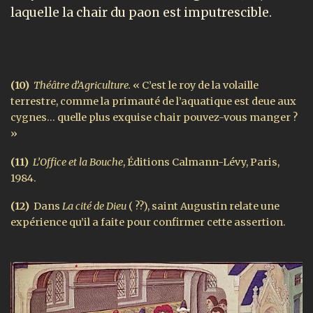
laquelle la chair du paon est imputrescible.
(10)
Théâtre d’Agriculture.
« C’est le roy de la volaille
terrestre, comme la primauté de l’aquatique est deue aux
cygnes… quelle plus exquise chair pouvez-vous manger ?
»
(11)
L’Office et la Bouche
, Éditions Calmann-Lévy, Paris,
1984.
(12)
Dans
La cité de Dieu
( ??), saint Augustin relate une
expérience qu’il a faite pour confirmer cette assertion.