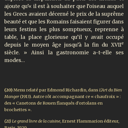
ajoute qu’« il est à souhaiter que l’oiseau auquel
les Grecs avaient décerné le prix de la suprême
beauté et que les Romains faisaient figurer dans
leurs festins les plus somptueux, reprenne à
table, la place glorieuse qu’il y avait occupé
e
depuis le moyen âge jusqu’à la fin du XVII
siècle. » Ainsi la gastronomie a-t-elle ses
modes…
(20)
Menu relaté par Edmond Richardin, dans
L’Art du Bien
Manger
(1913). Autre rôt accompagnant ce « chaufroix » :
des « Canetons de Rouen flanqués d’ortolans en
brochettes ».
(21)
Le grand livre de la cuisine
, Ernest Flammarion éditeur,
Paris, 1929.