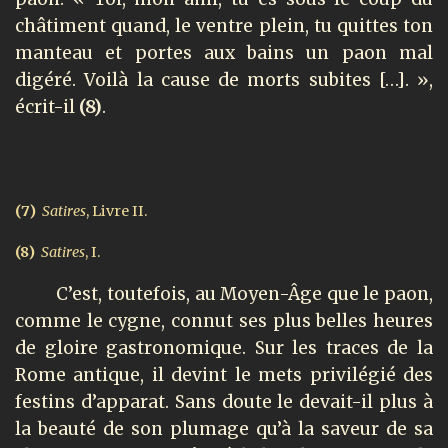
châtiment quand, le ventre plein, tu quittes ton
manteau et portes aux bains un paon mal
digéré. Voilà la cause de morts subites […]. »,
écrit-il
(8)
.
(7)
Satires
, Livre II.
(8)
Satires
, I.
C’est, toutefois, au Moyen-Âge que le paon,
comme le cygne, connut ses plus belles heures
de gloire gastronomique. Sur les traces de la
Rome antique, il devint le mets privilégié des
festins d’apparat. Sans doute le devait-il plus à
la beauté de son plumage qu’à la saveur de sa