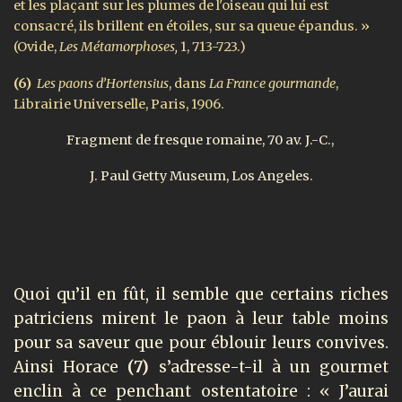
et les plaçant sur les plumes de l'oiseau qui lui est
consacré, ils brillent en étoiles, sur sa queue épandus. »
(Ovide,
Les Métamorphoses,
1, 713-723.)
(6)
Les paons d’Hortensius
, dans
La France gourmande
,
Librairie Universelle, Paris, 1906.
Fragment de fresque romaine, 70 av. J.-C.,
J. Paul Getty Museum, Los Angeles.
Quoi qu’il en fût, il semble que certains riches
patriciens mirent le paon à leur table moins
pour sa saveur que pour éblouir leurs convives.
Ainsi Horace
(7)
s’adresse-t-il à un gourmet
enclin à ce penchant ostentatoire : « J’aurai