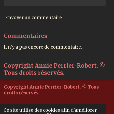
Envoyer un commentaire
Commentaires
Il n'y a pas encore de commentaire.
Copyright Annie Perrier-Robert. ©
Tous droits réservés.
Copyright Annie Perrier-Robert. © Tous
droits réservés.
© 2020 - 2022 Souvenirs
Ce site utilise des cookies afin d’améliorer