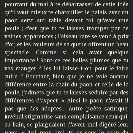
pourtant du mal à te débarrasser de cette idée
qu’il vaut mieux te chatouiller le palais avec un
paon servi sur table devant toi qu’avec une
poule ; c’est que tu te laisses tromper par de
vaines apparences ; l’oiseau rare se vend à prix
d’or, et les couleurs de sa queue offrent un beau
spectacle. Comme si cela avait quelque
importance ! Sont-ce ces belles plumes que tu
vas manger ? les lui laisse-t-on pour le faire
cuire ? Pourtant, bien que je ne voie aucune
différence entre la chair du paon et celle de la
poule, j’admets que tu te laisses séduire par des
différences d’aspect. » Ainsi le paon n’avait-il
pas que des adeptes… Autre poète satirique,
Juvénal stigmatise sans complaisance ceux qui,
au bain, se plaignaient d’avoir mal digéré leur
paon. « Toi, mon ami, tu es sous le coup du