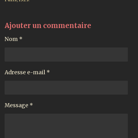
Ajouter un commentaire
Nom *
Adresse e-mail *
Message *