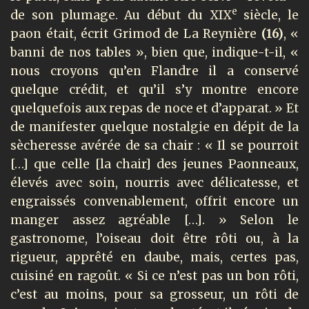
e
de son plumage. Au début du XIX
siècle, le
paon était, écrit Grimod de La Reynière
(16)
, «
banni de nos tables », bien que, indique-t-il, «
nous croyons qu’en Flandre il a conservé
quelque crédit, et qu’il s’y montre encore
quelquefois aux repas de noce et d’apparat. » Et
de manifester quelque nostalgie en dépit de la
sècheresse avérée de sa chair : « Il se pourroit
[…] que celle [la chair] des jeunes Paonneaux,
élevés avec soin, nourris avec délicatesse, et
engraissés convenablement, offrit encore un
manger assez agréable […]. » Selon le
gastronome, l’oiseau doit être rôti ou, à la
rigueur, apprêté en daube, mais, certes pas,
cuisiné en ragoût. « Si ce n’est pas un bon rôti,
c’est au moins, pour sa grosseur, un rôti de