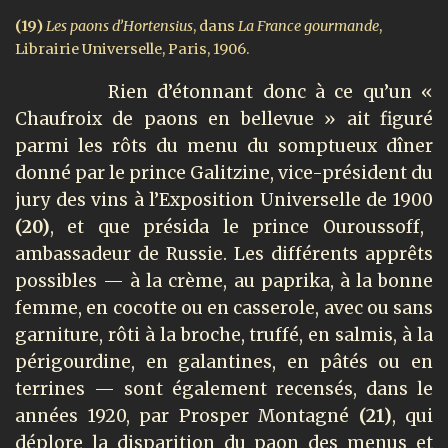
(19)
Les paons d’Hortensius
, dans
La France gourmande
,
Librairie Universelle, Paris, 1906.
Rien d’étonnant donc à ce qu’un «
Chaufroix de paons en bellevue » ait figuré
parmi les rôts du menu du somptueux dîner
donné par le prince Galitzine, vice-président du
jury des vins à l’Exposition Universelle de 1900
(20)
, et que présida le prince Ouroussoff,
ambassadeur de Russie. Les différents apprêts
possibles — à la crème, au paprika, à la bonne
femme, en cocotte ou en casserole, avec ou sans
garniture, rôti à la broche, truffé, en salmis, à la
périgourdine, en galantines, en pâtés ou en
terrines — sont également recensés, dans le
années 1920, par Prosper Montagné
(21)
, qui
déplore la disparition du paon des menus et