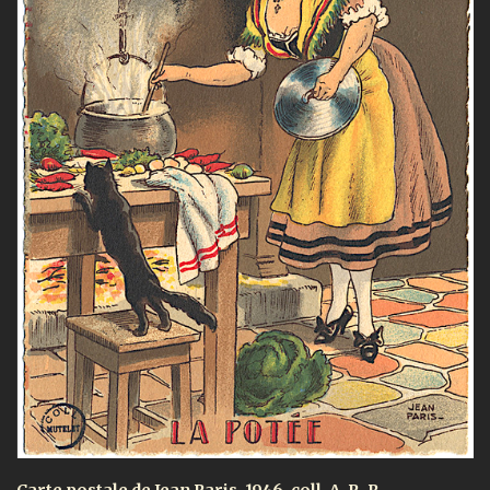
Carte postale de Jean Paris, 1946, coll. A. P.-R.