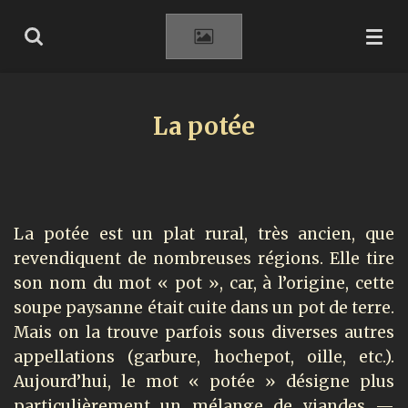
Passer
au
contenu
principal
La potée
La potée est un plat rural, très ancien, que
revendiquent de nombreuses régions. Elle tire
son nom du mot « pot », car, à l’origine, cette
soupe paysanne était cuite dans un pot de terre.
Mais on la trouve parfois sous diverses autres
appellations (garbure, hochepot, oille, etc.).
Aujourd’hui, le mot « potée » désigne plus
particulièrement un mélange de viandes —