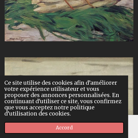
Ce site utilise des cookies afin d’améliorer
votre expérience utilisateur et vous
proposer des annonces personnalisées. En
continuant d'utiliser ce site, vous confirmez
que vous acceptez notre politique
d’utilisation des cookies.
Accord
E-mail
Carte
Facebook