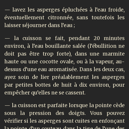
— lavez les asperges épluchées à l’eau froide,
éventuellement citronnée, sans toutefois les
laisser séjourner dans l’eau ;
— la cuisson se fait, pendant 20 minutes
environ, à l’eau bouillante salée (l’ébullition ne
doit pas être trop forte), dans une marmite
haute ou une cocotte ovale, ou à la vapeur, au-
dessus d’une eau aromatisée. Dans les deux cas,
ayez soin de lier préalablement les asperges
par petites bottes de huit à dix environ, pour
empêcher qu’elles ne se cassent.
— la cuisson est parfaite lorsque la pointe cède
sous la pression des doigts. Vous pouvez
vérifier si les asperges sont cuites en enfonçant
la pointe d’un couteau dans la tige de l’une des