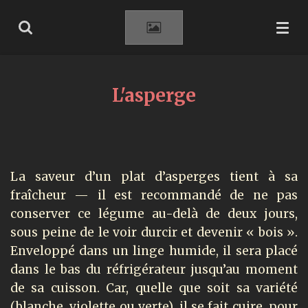
Passer
au
contenu
principal
L'asperge
La saveur d’un plat d’asperges tient à sa
fraîcheur — il est recommandé de ne pas
conserver ce légume au-delà de deux jours,
sous peine de le voir durcir et devenir « bois ».
Enveloppé dans un linge humide, il sera placé
dans le bas du réfrigérateur jusqu’au moment
de sa cuisson. Car, quelle que soit sa variété
(blanche, violette ou verte), il se fait cuire, pour