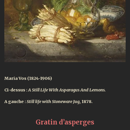
Maria Vos (1824-1906)
Ci-dessus :
A Still Life With Asparagus And Lemons.
A gauche :
Still life with Stoneware Jug
, 1878.
Gratin d’asperges