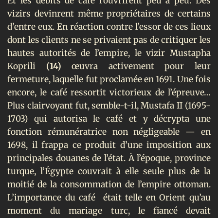
Et les débits de café rouvrirent peu à peu. Des
vizirs devinrent même propriétaires de certains
d’entre eux. En réaction contre l’essor de ces lieux
dont les clients ne se privaient pas de critiquer les
hautes autorités de l’empire, le vizir Mustapha
Koprili
(14)
œuvra activement pour leur
fermeture, laquelle fut proclamée en 1691. Une fois
encore, le café ressortit victorieux de l’épreuve…
Plus clairvoyant fut, semble-t-il, Mustafa II (1695-
1703) qui autorisa le café et y décrypta une
fonction rémunératrice non négligeable — en
1698, il frappa ce produit d’une imposition aux
principales douanes de l’état. À l’époque, province
turque, l’Égypte couvrait à elle seule plus de la
moitié de la consommation de l’empire ottoman.
L’importance du café
était telle en Orient qu’au
moment du mariage turc, le fiancé devait