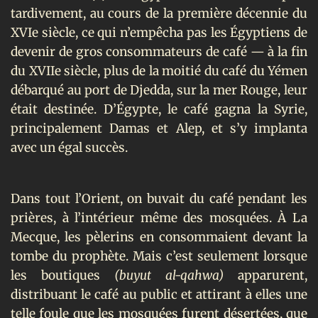
tardivement, au cours de la première décennie du
XVIe
siècle, ce qui n’empêcha pas les Égyptiens de
devenir de gros consommateurs de café — à la fin
du XVIIe
siècle, plus de la moitié du café du Yémen
débarqué au port de Djedda, sur la mer Rouge, leur
était destinée. D’Égypte, le café gagna la Syrie,
principalement Damas et Alep, et s’y implanta
avec un égal succès.
Dans tout l’Orient, on buvait du café pendant les
prières, à l’intérieur même des mosquées. À La
Mecque, les pèlerins en consommaient devant la
tombe du prophète. Mais c’est seulement lorsque
les boutiques
(buyut al-qahwa)
apparurent,
distribuant le café au public et attirant à elles une
telle foule que les mosquées furent désertées, que