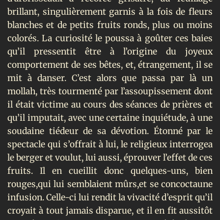
brillant, singulièrement garnis à la fois de fleurs
blanches et de petits fruits ronds, plus ou moins
colorés. La curiosité le poussa à goûter ces baies
qu’il pressentit être à l’origine du joyeux
comportement de ses bêtes, et, étrangement, il se
mit à danser. C’est alors que passa par là un
mollah, très tourmenté par l’assoupissement dont
il était victime au cours des séances de prières et
qu’il imputait, avec une certaine inquiétude, à une
soudaine tiédeur de sa dévotion. Étonné par le
spectacle qui s’offrait à lui, le religieux interrogea
le berger et voulut, lui aussi, éprouver l’effet de ces
fruits. Il en cueillit donc quelques-uns, bien
rouges,qui lui semblaient mûrs,et se concoctaune
infusion. Celle-ci lui rendit la vivacité d’esprit qu’il
croyait à tout jamais disparue, et il en fit aussitôt