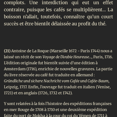
complots. Une interdiction qui eut un effet
contraire, puisque les cafés se multiplièrent… La
boisson n’allait, toutefois, connaître qu’un court
succès et être bientôt délaissée au profit du thé.
(21)
Antoine de La Roque (Marseille 1672 - Paris 1744) nous a
laissé un récit de son
Voyage de l’Arabie Heureuse…
, Paris, 1716.
L’édition originale fut bientôt suivie d’une édition à
Amsterdam (1716), enrichie de nouvelles gravures. La partie
du livre réservée au café fut traduite en allemand :
Gründliche und sichere Nachricht vom Cafée und Cafée-Baum
,
Leipzig, 1717. Enfin, l’ouvrage fut traduit en italien (Venise,
1721) et en anglais (1726, 1732 et 1742).
Y sont relatées à la fois l’histoire des expéditions françaises
en mer Rouge de 1708 à 1710 et une deuxième expédition
faite du port de Mokha à la cour du roi du Yémen de 1711 à