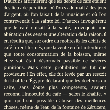
D’aucuns affirmèrent que les débits de café étaient
des lieux de perdition, où l’on s’adonnait à des jeux
d’argent, où l’on faisait de la musique et où l’on
contrevenait à la sainte loi. D’autres invoquèrent
que le café nuisait à la santé, provoquait une
aliénation des sens et une altération de la raison. Il
en résulta que, sur ordre du mohtesib, les débits de
café furent fermés, que la vente en fut interdite et
que toute consommation de la boisson, même
chez soi, était désormais passible de sévères
punitions. Mais cette prohibition ne fut que
provisoire ! En effet, elle fut levée par un rescrit
du khalife d’Égypte déclarant que les docteurs du
Caire, sans doute plus compétents, avaient
reconnu l’innocuité du café — selon le khalife, «
quoi qu’il soit possible d’abuser des meilleures
choses, même de l’eau de la fontaine de Zéruzem,