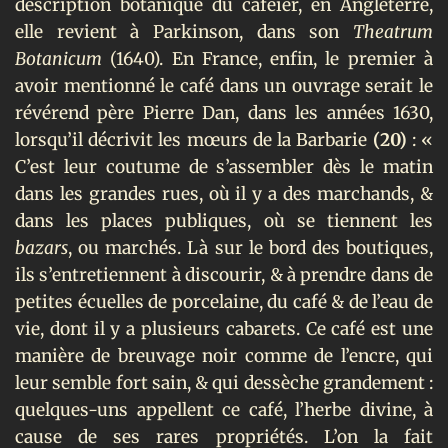
description botanique du caféier, en Angleterre,
elle revient à Parkinson, dans son
Theatrum
Botanicum
(1640). En France, enfin, le premier à
avoir mentionné le café dans un ouvrage serait le
révérend père Pierre Dan, dans les années 1630,
lorsqu’il décrivit les mœurs de la Barbarie
(20)
: «
C’est leur coutume de s’assembler dès le matin
dans les grandes rues, où il y a des marchands, &
dans les places publiques, où se tiennent les
bazars
, ou marchés. Là sur le bord des boutiques,
ils s’entretiennent à discourir, & à prendre dans de
petites écuelles de porcelaine, du café & de l’eau de
vie, dont il y a plusieurs cabarets. Ce café est une
manière de breuvage noir comme de l’encre, qui
leur semble fort sain, & qui dessèche grandement :
quelques-uns appellent ce café, l’herbe divine, à
cause de ses rares propriétés. L’on la fait