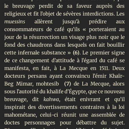
le breuvage perdit de sa faveur auprès des
religieux et fit l’objet de sévères interdictions. Les
muessins
allèrent jusqu’à prédire aux
consommateurs de café qu’ils « porteraient au
jour de la résurrection un visage plus noir que le
fond des chaudrons dans lesquels on fait bouillir
cette infernale substance »
(6)
. Le premier signe
de ce changement d’attitude à l’égard du café se
manifesta, en fait, à La Mecque en 1511. Deux
docteurs persans ayant convaincu l’émir Khaïr-
Beg Mimar, mohtesib
(7)
de La Mecque, alors
sous l’autorité du khalife d’Égypte, que ce nouveau
breuvage, dit
kahwa
, était enivrant et qu’il
inspirait des divertissements contraires à la loi
mahométane, celui-ci réunit une assemblée de
doctes personnages pour débattre du sujet.