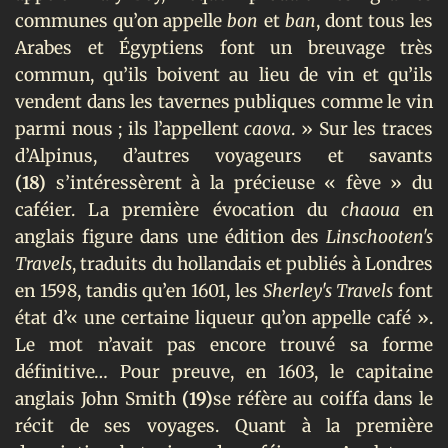
communes qu’on appelle
bon
et
ban
, dont tous les
Arabes et Égyptiens font un breuvage très
commun, qu’ils boivent au lieu de vin et qu’ils
vendent dans les tavernes publiques comme le vin
parmi nous ; ils l’appellent
caova
. » Sur les traces
d’Alpinus, d’autres voyageurs et savants
(18)
s’intéressèrent à la précieuse « fève » du
caféier. La première évocation du
chaoua
en
anglais figure dans une édition des
Linschooten's
Travels
, traduits du hollandais et publiés à Londres
en 1598, tandis qu’en 1601, les
Sherley's Travels
font
état d’« une certaine liqueur qu’on appelle café ».
Le mot n’avait pas encore trouvé sa forme
définitive… Pour preuve, en 1603, le capitaine
anglais John Smith
(19)
se réfère au coiffa dans le
récit de ses voyages. Quant à la première