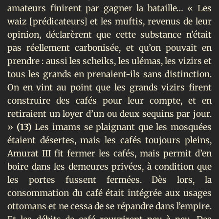
amateurs finirent par gagner la bataille… « Les
waiz [prédicateurs] et les muftis, revenus de leur
opinion, déclarèrent que cette substance n’était
pas réellement carbonisée, et qu’on pouvait en
prendre : aussi les scheiks, les ulémas, les vizirs et
tous les grands en prenaient-ils sans distinction.
On en vint au point que les grands vizirs firent
construire des cafés pour leur compte, et en
retiraient un loyer d’un ou deux sequins par jour.
»
(13)
Les imams se plaignant que les mosquées
étaient désertes, mais les cafés toujours pleins,
Amurat III fit fermer les cafés, mais permit d’en
boire dans les demeures privées, à condition que
les portes fussent fermées. Dès lors, la
consommation du café était intégrée aux usages
ottomans et ne cessa de se répandre dans l’empire.