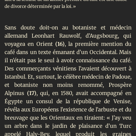
de divorce déterminée par la loi.»
Sans doute doit-on au botaniste et médecin
allemand Leonhart Rauwolf, d’Augsbourg, qui
voyagea en Orient
(16)
, la première mention du
café dans un texte émanant d’un Occidental. Mais
il n’était pas le seul à avoir connaissance du café.
Des commerçants vénitiens l’avaient découvert à
Istanbul. Et, surtout, le célèbre médecin de Padoue,
et botaniste non moins renommé, Prospère
Alpinus
(17)
, qui, en 1580, avait accompagné en
Égypte un consul de la république de Venise,
révéla aux Européens l’existence de l’arbuste et du
breuvage que les Orientaux en tiraient: « J’ay veu
un arbre dans le jardin de plaisance d’un Turc
appelé Haly-Bey, lequel produit les graines