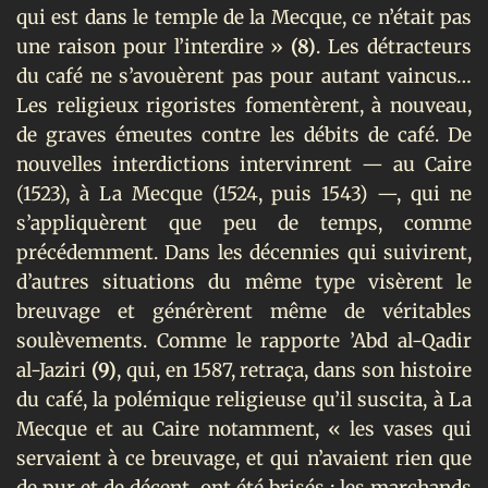
qui est dans le temple de la Mecque, ce n’était pas
une raison pour l’interdire »
(8)
. Les détracteurs
du café ne s’avouèrent pas pour autant vaincus…
Les religieux rigoristes fomentèrent, à nouveau,
de graves émeutes contre les débits de café. De
nouvelles interdictions intervinrent — au Caire
(1523), à La Mecque (1524, puis 1543) —, qui ne
s’appliquèrent que peu de temps, comme
précédemment. Dans les décennies qui suivirent,
d’autres situations du même type visèrent le
breuvage et générèrent même de véritables
soulèvements. Comme le rapporte ’Abd al-Qadir
al-Jaziri
(9)
, qui, en 1587, retraça, dans son histoire
du café, la polémique religieuse qu’il suscita, à La
Mecque et au Caire notamment, « les vases qui
servaient à ce breuvage, et qui n’avaient rien que
de pur et de décent, ont été brisés : les marchands