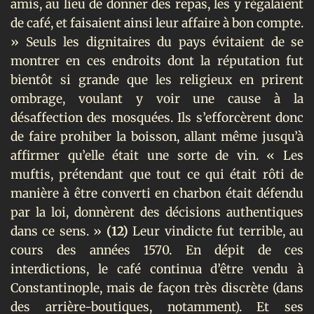
amis, au lieu de donner des repas, les y régalaient
de café, et faisaient ainsi leur affaire à bon compte.
» Seuls les dignitaires du pays évitaient de se
montrer en ces endroits dont la réputation fut
bientôt si grande que les religieux en prirent
ombrage, voulant y voir une cause à la
désaffection des mosquées. Ils s’efforcèrent donc
de faire prohiber la boisson, allant même jusqu’à
affirmer qu’elle était une sorte de vin. « Les
muftis, prétendant que tout ce qui était rôti de
manière à être converti en charbon était défendu
par la loi, donnèrent des décisions authentiques
dans ce sens. »
(12)
Leur vindicte fut terrible, au
cours des années 1570. En dépit de ces
interdictions, le café continua d’être vendu à
Constantinople, mais de façon très discrète (dans
des arrière-boutiques, notamment). Et ses