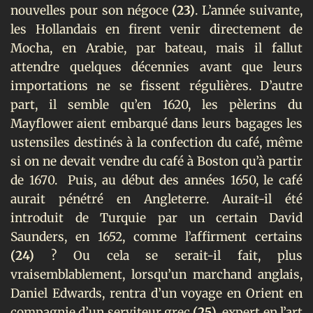
nouvelles pour son négoce
(23)
. L’année suivante,
les Hollandais en firent venir directement de
Mocha, en Arabie, par bateau, mais il fallut
attendre quelques décennies avant que leurs
importations ne se fissent régulières. D’autre
part, il semble qu’en 1620, les pèlerins du
Mayflower aient embarqué dans leurs bagages les
ustensiles destinés à la confection du café, même
si on ne devait vendre du café à Boston qu’à partir
de 1670.
Puis, au début des années 1650, le café
aurait pénétré en Angleterre. Aurait-il été
introduit de Turquie par un certain David
Saunders, en 1652, comme l’affirment certains
(24)
? Ou cela se serait-il fait, plus
vraisemblablement, lorsqu’un marchand anglais,
Daniel Edwards, rentra d’un voyage en Orient en
compagnie d’un serviteur grec
(25)
, expert en l’art