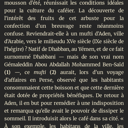
mousson d’été, réunissait les conditions idéales
pour la culture du caféier. La découverte de
l’intérêt des fruits de cet arbuste pour la
confection d’un breuvage reste néanmoins
confuse. Reviendrait-elle à un mufti d’Aden, ville
d’Arabie, vers le milieudu XVe
siècle (IXe
siècle de
l’hégire) ? Natif de Dhabban, au Yémen, et de ce fait
surnommé Dhabbani — mais de son vrai nom
Gémaleddin Abou Abdallah Mohammed Ben-Saïd
(1)
—, ce
mufti
(2)
aurait, lors d’un voyage
d’affaires en Perse, observé que les habitants
consommaient cette boisson et que cette dernière
était dotée de propriétés bénéfiques. De retour à
Aden, il en but pour remédier à une indisposition
et remarqua qu’elle avait le pouvoir de dissiper le
sommeil. Il introduisit alors le café dans sa cité. «
À son exemple, les habitans de la ville, les