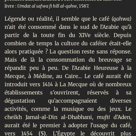
livre :
Umdat al safwa fi hill al-qahw
, 1587.
Légende ou réalité, il semble que le café
(qahwa)
n’ait été consommé dans le sud de l’Arabie qu’à
partir de la toute fin du XIVe
siècle. Depuis
combien de temps la culture du caféier était-elle
alors pratiquée ? La question reste sans réponse.
Mais de là la consommation du breuvage se
répandit peu à peu. De l’Arabie Heureuse à la
Mecque, à Médine, au Caire… Le café aurait été
introduit vers 1414 à La Mecque où de nombreux
établissements s’ouvrirent, réservés à sa
dégustation qu’accompagnaient diverses
activités, comme la musique ou des jeux. Le
cheikh Jamal-al-Din al-Dhabhani,
mufti
d’Aden,
aurait été le premier à adopter l’usage du café,
vers 1454
(5)
. L’Égypte le découvrit plus