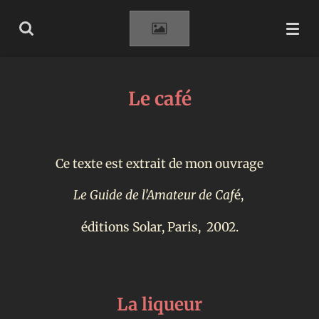
Passer
au
contenu
principal
Le café
Ce texte est extrait de mon ouvrage
Le Guide de l'Amateur de Caf
é,
éditions Solar, Paris, 2002.
La liqueur