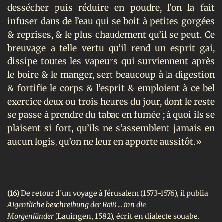
dessécher puis réduire en poudre, l’on la fait
infuser dans de l’eau qui se boit à petites gorgées
& reprises, & le plus chaudement qu’il se peut. Ce
breuvage a telle vertu qu’il rend un esprit gai,
dissipe toutes les vapeurs qui surviennent après
le boire & le manger, sert beaucoup à la digestion
& fortifie le corps & l’esprit & emploient à ce bel
exercice deux ou trois heures du jour, dont le reste
se passe à prendre du tabac en fumée ; à quoi ils se
plaisent si fort, qu’ils ne s’assemblent jamais en
aucun logis, qu’on ne leur en apporte aussitôt.»
(16)
De retour d’un voyage à Jérusalem (1573-1576), il publia
Aigentliche beschreibung der Raiß ... inn die
Morgenländer
(Lauingen, 1582), écrit en dialecte souabe.