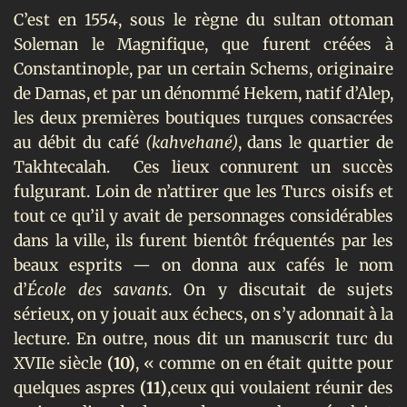
C’est en 1554, sous le règne du sultan ottoman
Soleman le Magnifique, que furent créées à
Constantinople, par un certain Schems, originaire
de Damas, et par un dénommé Hekem, natif d’Alep,
les deux premières boutiques turques consacrées
au débit du café
(kahvehané)
, dans le quartier de
Takhtecalah. Ces lieux connurent un succès
fulgurant. Loin de n’attirer que les Turcs oisifs et
tout ce qu’il y avait de personnages considérables
dans la ville, ils furent bientôt fréquentés par les
beaux esprits — on donna aux cafés le nom
d’
École des savants
. On y discutait de sujets
sérieux, on y jouait aux échecs, on s’y adonnait à la
lecture. En outre, nous dit un manuscrit turc du
XVIIe
siècle
(10)
, « comme on en était quitte pour
quelques aspres
(11)
,ceux qui voulaient réunir des