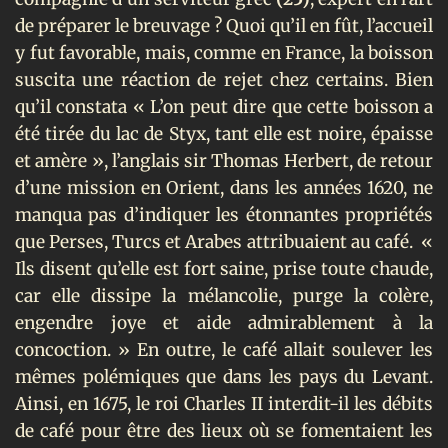
de préparer le breuvage ? Quoi qu’il en fût, l’accueil
y fut favorable, mais, comme en France, la boisson
suscita une réaction de rejet chez certains. Bien
qu’il constata « L’on peut dire que cette boisson a
été tirée du lac de Styx, tant elle est noire, épaisse
et amère », l’anglais sir Thomas Herbert, de retour
d’une mission en Orient, dans les années 1620, ne
manqua pas d’indiquer les étonnantes propriétés
que Perses, Turcs et Arabes attribuaient au café. «
Ils disent qu’elle est fort saine, prise toute chaude,
car elle dissipe la mélancolie, purge la colère,
engendre joye et aide admirablement à la
concoction. » En outre, le café allait soulever les
mêmes polémiques que dans les pays du Levant.
Ainsi, en 1675, le roi Charles II interdit-il les débits
de café pour être des lieux où se fomentaient les