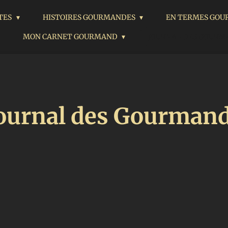
ÈTES
HISTOIRES GOURMANDES
EN TERMES GO
MON CARNET GOURMAND
JOURNAL DES GOUR
ournal des Gourman