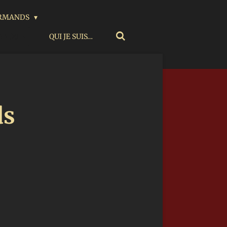
URMANDS
MANDS
QUI JE SUIS…
ds