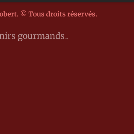
obert. © Tous droits réservés.
enirs gourmands
…